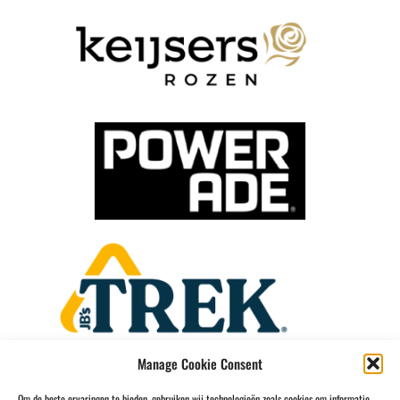
Manage Cookie Consent
Om de beste ervaringen te bieden, gebruiken wij technologieën zoals cookies om informatie