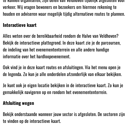
te kunnen organiseren, zijn delen van Veldhoven tijdelijk afgesloten voor
verkeer. Wij vragen bewoners en bezoekers om hiermee rekening te
houden en adviseren waar mogelijk tijdig alternatieve routes te plannen.
Interactieve kaart
Alles weten over de bereikbaarheid rondom de Halve van Veldhoven?
Bekijk de interactieve plattegrond. In deze kaart zie je de parcoursen,
de indeling van het evenemententerrein en alle andere handige
informatie over het hardloopevenement.
Ook vind je in deze kaart routes en afsluitingen. Via het menu open je
de legenda. Zo kun je alle onderdelen afzonderlijk van elkaar bekijken.
Je kunt ook je eigen locatie bekijken in de interactieve kaart. Zo kun je
gemakkelijk navigeren op en rondom het evenemententerrein.
Afsluiting wegen
Bekijk onderstaande wanneer jouw sector is afgesloten. De sectoren zijn
te vinden op de interactieve kaart.